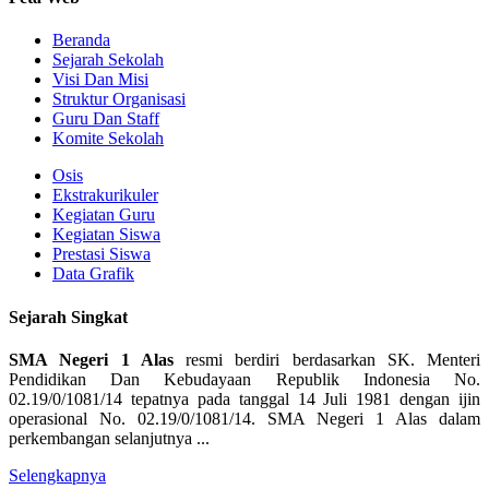
Beranda
Sejarah Sekolah
Visi Dan Misi
Struktur Organisasi
Guru Dan Staff
Komite Sekolah
Osis
Ekstrakurikuler
Kegiatan Guru
Kegiatan Siswa
Prestasi Siswa
Data Grafik
Sejarah Singkat
SMA Negeri 1 Alas
resmi berdiri berdasarkan SK. Menteri
Pendidikan Dan Kebudayaan Republik Indonesia No.
02.19/0/1081/14 tepatnya pada tanggal 14 Juli 1981 dengan ijin
operasional No. 02.19/0/1081/14. SMA Negeri 1 Alas dalam
perkembangan selanjutnya ...
Selengkapnya