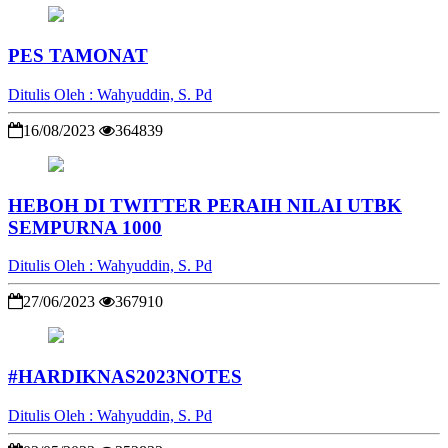
PES TAMONAT
Ditulis Oleh : Wahyuddin, S. Pd
16/08/2023
364839
HEBOH DI TWITTER PERAIH NILAI UTBK
SEMPURNA 1000
Ditulis Oleh : Wahyuddin, S. Pd
27/06/2023
367910
#HARDIKNAS2023NOTES
Ditulis Oleh : Wahyuddin, S. Pd