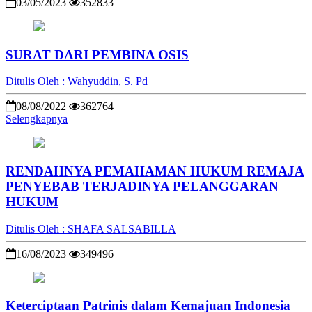
03/05/2023
352833
SURAT DARI PEMBINA OSIS
Ditulis Oleh : Wahyuddin, S. Pd
08/08/2022
362764
Selengkapnya
RENDAHNYA PEMAHAMAN HUKUM REMAJA
PENYEBAB TERJADINYA PELANGGARAN
HUKUM
Ditulis Oleh : SHAFA SALSABILLA
16/08/2023
349496
Keterciptaan Patrinis dalam Kemajuan Indonesia