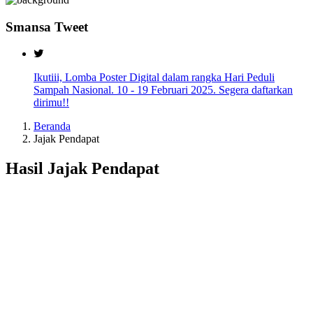
Smansa Tweet
Ikutiii, Lomba Poster Digital dalam rangka Hari Peduli
Sampah Nasional. 10 - 19 Februari 2025. Segera daftarkan
dirimu!!
Beranda
Jajak Pendapat
Hasil Jajak Pendapat