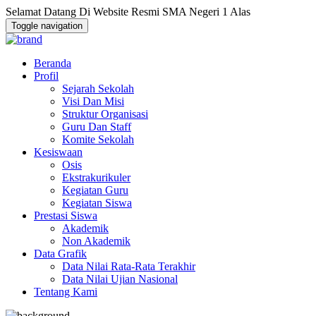
Selamat Datang Di Website Resmi SMA Negeri 1 Alas
Toggle navigation
Beranda
Profil
Sejarah Sekolah
Visi Dan Misi
Struktur Organisasi
Guru Dan Staff
Komite Sekolah
Kesiswaan
Osis
Ekstrakurikuler
Kegiatan Guru
Kegiatan Siswa
Prestasi Siswa
Akademik
Non Akademik
Data Grafik
Data Nilai Rata-Rata Terakhir
Data Nilai Ujian Nasional
Tentang Kami