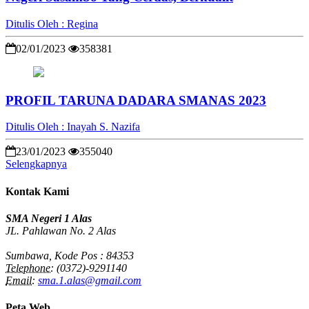
Ditulis Oleh : Regina
02/01/2023
358381
PROFIL TARUNA DADARA SMANAS 2023
Ditulis Oleh : Inayah S. Nazifa
23/01/2023
355040
Selengkapnya
Kontak Kami
SMA Negeri 1 Alas
JL. Pahlawan No. 2 Alas
Sumbawa, Kode Pos : 84353
Telephone:
(0372)-9291140
Email:
sma.1.alas@gmail.com
Peta Web