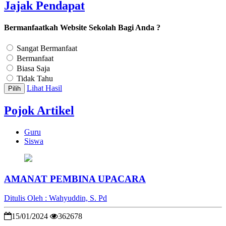
Jajak Pendapat
Bermanfaatkah Website Sekolah Bagi Anda ?
Sangat Bermanfaat
Bermanfaat
Biasa Saja
Tidak Tahu
Lihat Hasil
Pilih
Pojok Artikel
Guru
Siswa
AMANAT PEMBINA UPACARA
Ditulis Oleh : Wahyuddin, S. Pd
15/01/2024
362678