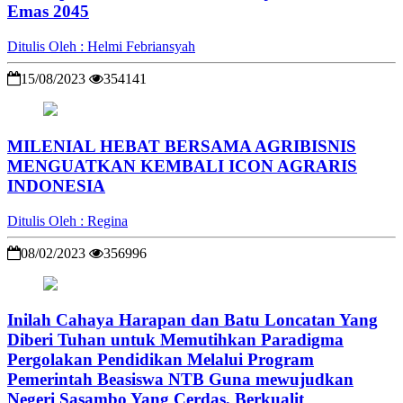
Emas 2045
Ditulis Oleh : Helmi Febriansyah
15/08/2023
354141
MILENIAL HEBAT BERSAMA AGRIBISNIS
MENGUATKAN KEMBALI ICON AGRARIS
INDONESIA
Ditulis Oleh : Regina
08/02/2023
356996
Inilah Cahaya Harapan dan Batu Loncatan Yang
Diberi Tuhan untuk Memutihkan Paradigma
Pergolakan Pendidikan Melalui Program
Pemerintah Beasiswa NTB Guna mewujudkan
Negeri Sasambo Yang Cerdas, Berkualit