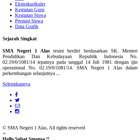
Ekstrakurikuler
Kegiatan Guru
Kegiatan Siswa
Prestasi Siswa
Data Grafik
Sejarah Singkat
SMA Negeri 1 Alas
resmi berdiri berdasarkan SK. Menteri
Pendidikan Dan Kebudayaan Republik Indonesia No.
02.19/0/1081/14 tepatnya pada tanggal 14 Juli 1981 dengan ijin
operasional No. 02.19/0/1081/14. SMA Negeri 1 Alas dalam
perkembangan selanjutnya ...
Selengkapnya
© SMA Negeri 1 Alas, All rights reserved
Hallo Sobat Smansa !!