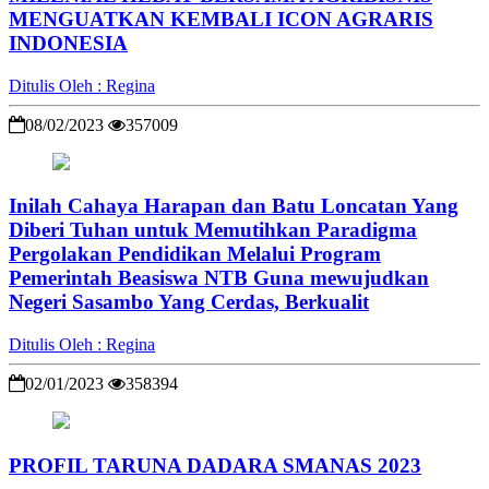
MENGUATKAN KEMBALI ICON AGRARIS
INDONESIA
Ditulis Oleh : Regina
08/02/2023
357009
Inilah Cahaya Harapan dan Batu Loncatan Yang
Diberi Tuhan untuk Memutihkan Paradigma
Pergolakan Pendidikan Melalui Program
Pemerintah Beasiswa NTB Guna mewujudkan
Negeri Sasambo Yang Cerdas, Berkualit
Ditulis Oleh : Regina
02/01/2023
358394
PROFIL TARUNA DADARA SMANAS 2023