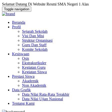
Selamat Datang Di Website Resmi SMA Negeri 1 Alas
Toggle navigation
Beranda
Profil
Sejarah Sekolah
Visi Dan Misi
Struktur Organisasi
Guru Dan Staff
Komite Sekolah
Kesiswaan
Osis
Ekstrakurikuler
Kegiatan Guru
Kegiatan Siswa
Prestasi Siswa
Akademik
Non Akademik
Data Grafik
Data Nilai Rata-Rata Terakhir
Data Nilai Ujian Nasional
Tentang Kami