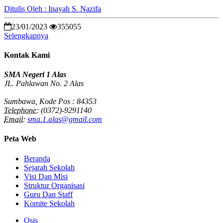
Ditulis Oleh : Inayah S. Nazifa
23/01/2023
355055
Selengkapnya
Kontak Kami
SMA Negeri 1 Alas
JL. Pahlawan No. 2 Alas
Sumbawa, Kode Pos : 84353
Telephone:
(0372)-9291140
Email:
sma.1.alas@gmail.com
Peta Web
Beranda
Sejarah Sekolah
Visi Dan Misi
Struktur Organisasi
Guru Dan Staff
Komite Sekolah
Osis