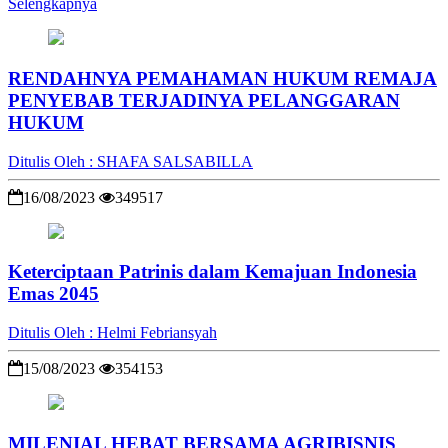
Selengkapnya
RENDAHNYA PEMAHAMAN HUKUM REMAJA
PENYEBAB TERJADINYA PELANGGARAN
HUKUM
Ditulis Oleh : SHAFA SALSABILLA
16/08/2023
349517
Keterciptaan Patrinis dalam Kemajuan Indonesia
Emas 2045
Ditulis Oleh : Helmi Febriansyah
15/08/2023
354153
MILENIAL HEBAT BERSAMA AGRIBISNIS