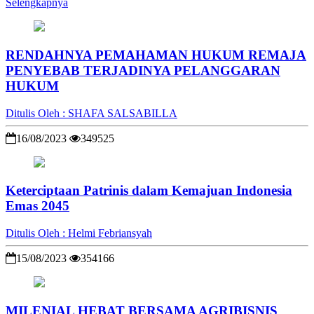
Selengkapnya
RENDAHNYA PEMAHAMAN HUKUM REMAJA
PENYEBAB TERJADINYA PELANGGARAN
HUKUM
Ditulis Oleh : SHAFA SALSABILLA
16/08/2023
349525
Keterciptaan Patrinis dalam Kemajuan Indonesia
Emas 2045
Ditulis Oleh : Helmi Febriansyah
15/08/2023
354166
MILENIAL HEBAT BERSAMA AGRIBISNIS