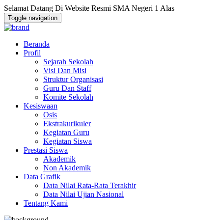
Selamat Datang Di Website Resmi SMA Negeri 1 Alas
Toggle navigation
Beranda
Profil
Sejarah Sekolah
Visi Dan Misi
Struktur Organisasi
Guru Dan Staff
Komite Sekolah
Kesiswaan
Osis
Ekstrakurikuler
Kegiatan Guru
Kegiatan Siswa
Prestasi Siswa
Akademik
Non Akademik
Data Grafik
Data Nilai Rata-Rata Terakhir
Data Nilai Ujian Nasional
Tentang Kami