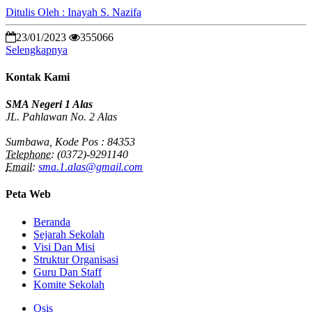
Ditulis Oleh : Inayah S. Nazifa
23/01/2023
355066
Selengkapnya
Kontak Kami
SMA Negeri 1 Alas
JL. Pahlawan No. 2 Alas
Sumbawa, Kode Pos : 84353
Telephone:
(0372)-9291140
Email:
sma.1.alas@gmail.com
Peta Web
Beranda
Sejarah Sekolah
Visi Dan Misi
Struktur Organisasi
Guru Dan Staff
Komite Sekolah
Osis