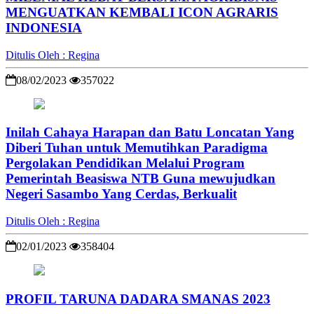
MENGUATKAN KEMBALI ICON AGRARIS
INDONESIA
Ditulis Oleh : Regina
08/02/2023
357022
Inilah Cahaya Harapan dan Batu Loncatan Yang
Diberi Tuhan untuk Memutihkan Paradigma
Pergolakan Pendidikan Melalui Program
Pemerintah Beasiswa NTB Guna mewujudkan
Negeri Sasambo Yang Cerdas, Berkualit
Ditulis Oleh : Regina
02/01/2023
358404
PROFIL TARUNA DADARA SMANAS 2023