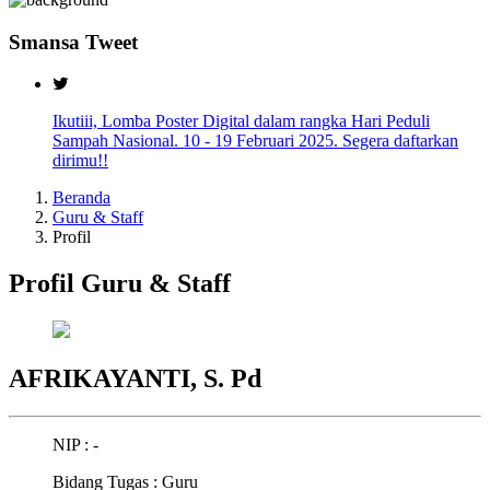
Smansa Tweet
Ikutiii, Lomba Poster Digital dalam rangka Hari Peduli
Sampah Nasional. 10 - 19 Februari 2025. Segera daftarkan
dirimu!!
Beranda
Guru & Staff
Profil
Profil Guru & Staff
AFRIKAYANTI, S. Pd
NIP : -
Bidang Tugas : Guru