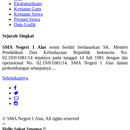
Ekstrakurikuler
Kegiatan Guru
Kegiatan Siswa
Prestasi Siswa
Data Grafik
Sejarah Singkat
SMA Negeri 1 Alas
resmi berdiri berdasarkan SK. Menteri
Pendidikan Dan Kebudayaan Republik Indonesia No.
02.19/0/1081/14 tepatnya pada tanggal 14 Juli 1981 dengan ijin
operasional No. 02.19/0/1081/14. SMA Negeri 1 Alas dalam
perkembangan selanjutnya ...
Selengkapnya
© SMA Negeri 1 Alas, All rights reserved
Hallo Sobat Smansa !!